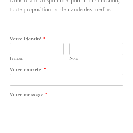
Nous restons disponibles pour toute question,
toute proposition ou demande des médias.
Votre identité
*
Prénom
Nom
Votre courriel
*
Votre message
*