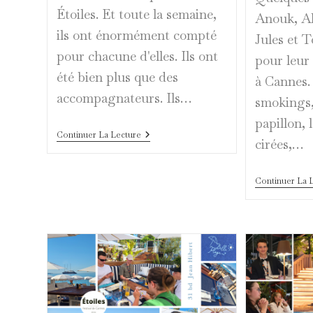
Étoiles. Et toute la semaine,
Anouk, Al
ils ont énormément compté
Jules et 
pour chacune d'elles. Ils ont
pour leur
été bien plus que des
à Cannes. 
accompagnateurs. Ils…
smokings,
papillon, 
Ceux
Continuer La Lecture
cirées,…
Qui
Comptent
Continuer La 