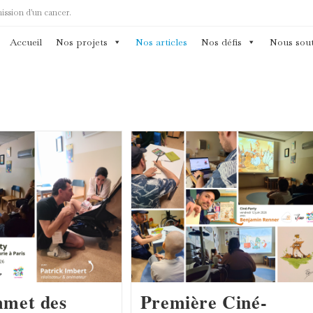
mission d'un cancer.
Accueil
Nos projets
Nos articles
Nos défis
Nous sout
met des
Première Ciné-