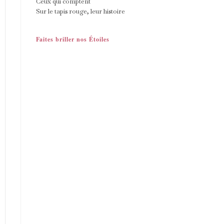
Ceux qui comptent
Sur le tapis rouge, leur histoire
Faites briller nos Étoiles