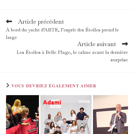
Article précédent
Read
more
À bord du yacht d’ARTE, l’esprit des Étoiles prend le
articles
large
Article suivant
Les Étoiles à Belle Plage, le calme avant la dernière
surprise
VOUS DEVRIEZ ÉGALEMENT AIMER