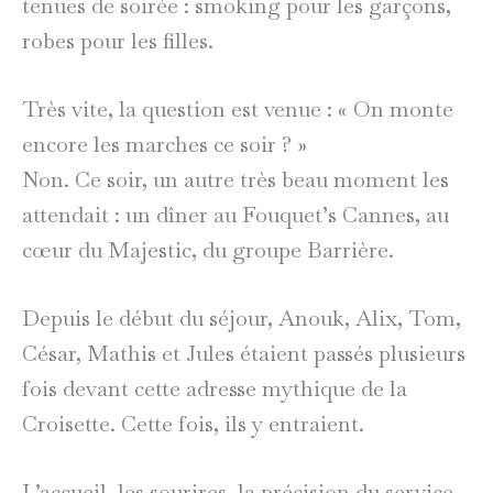
tenues de soirée : smoking pour les garçons,
robes pour les filles.
Très vite, la question est venue : « On monte
encore les marches ce soir ? »
Non. Ce soir, un autre très beau moment les
attendait : un dîner au Fouquet’s Cannes, au
cœur du Majestic, du groupe Barrière.
Depuis le début du séjour, Anouk, Alix, Tom,
César, Mathis et Jules étaient passés plusieurs
fois devant cette adresse mythique de la
Croisette. Cette fois, ils y entraient.
L’accueil, les sourires, la précision du service,