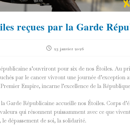
iles reçues par la Garde Répu
Publication
23 janvier 2026
publiée :
épublicaine s’ouvriront pour six de nos Étoiles. Au p
ouchés par le cancer vivront une journée d’exception 
e Premier Empire, incarne l’excellence de la République
 la Garde Républicaine accueille nos Étoiles. Corps d’
s valeurs qui résonnent puissamment avec ce que vivent
e, le dépassement de soi, la solidarité.