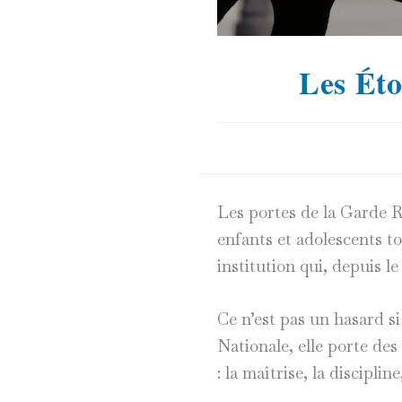
Les Éto
Les portes de la Garde R
enfants et adolescents t
institution qui, depuis l
Ce n’est pas un hasard si
Nationale, elle porte de
: la maîtrise, la disciplin