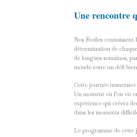
Une rencontre qu
Nos Étoiles connaissent l’
détermination de chaque i
de longues semaines, par
monde reste un défi bien
Cette journée immersive
Un moment où l’on vit e
expérience qui créera de
dans les moments difficil
Le programme de cette jo