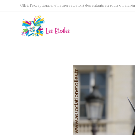
Skip
Offrir l'exceptionnel et le merveilleux à des enfants en soins ou en ré
to
content