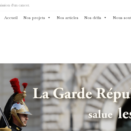
mission d'un cancer.
Accueil
Nos projets
Nos articles
Nos défis
Nous sout