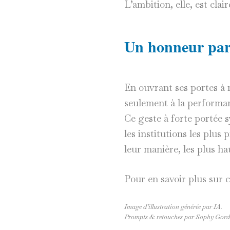
L’ambition, elle, est clai
Un honneur par
En ouvrant ses portes à 
seulement à la performan
Ce geste à forte portée s
les institutions les plus
leur manière, les plus h
Pour en savoir plus sur c
Image d’illustration générée par IA.
Prompts & retouches par Sophy Gord