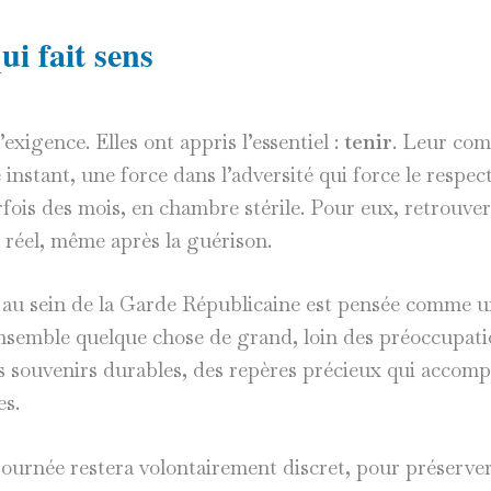
i fait sens
exigence. Elles ont appris l’essentiel :
tenir
. Leur co
nstant, une force dans l’adversité qui force le respect
fois des mois, en chambre stérile. Pour eux, retrouver 
 réel, même après la guérison.
 au sein de la Garde Républicaine est pensée comme u
nsemble quelque chose de grand, loin des préoccupati
s souvenirs durables, des repères précieux qui accom
es.
urnée restera volontairement discret, pour préserver 