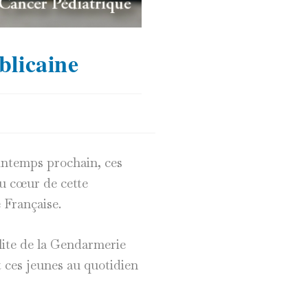
blicaine
rintemps prochain, ces
au cœur de cette
 Française.
élite de la Gendarmerie
 ces jeunes au quotidien