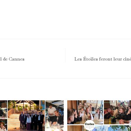
al de Cannes
Les Étoiles feront leur ci