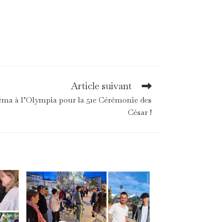
Article suivant
néma à l’Olympia pour la 51e Cérémonie des
César !