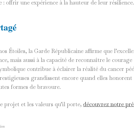
re : offrir une expérience à la hauteur de leur résilience.
tagé
nos Étoiles, la Garde Républicaine affirme que l’excell
ce, mais aussi à la capacité de reconnaître le courage 
ymbolique contribue à éclairer la réalité du cancer péd
 prestigieuses grandissent encore quand elles honorent
autes formes de bravoure.
e projet et les valeurs qu’il porte,
découvrez notre pré
ien