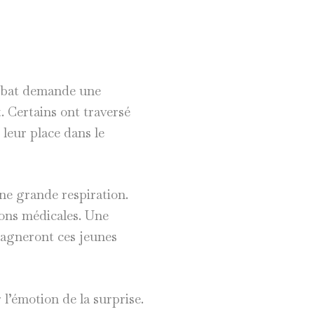
mbat demande une
. Certains ont traversé
leur place dans le
ne grande respiration.
ons médicales. Une
pagneront ces jeunes
l’émotion de la surprise.