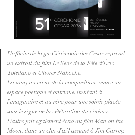
L’affiche de la 51e Cérémonie des César reprend
un extrait du film Le Sens de la Fête d’Éric
Toledano et Olivier Nakache.
La lune, au cœur de la composition, ouvre un
espace poétique et onirique, invitant à
l’imaginaire et au rêve pour une soirée placée
sous le signe de la célébration du cinéma.
L’astre fait également écho au film Man on the
Moon, dans un clin d’œil assumé à Jim Carrey,