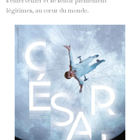
s’émerveiller et se sentir pleinement
légitimes, au cœur du monde.