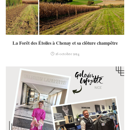
La Forêt des Étoiles à Chenay et sa clôture champêtre
16 octobre 2024