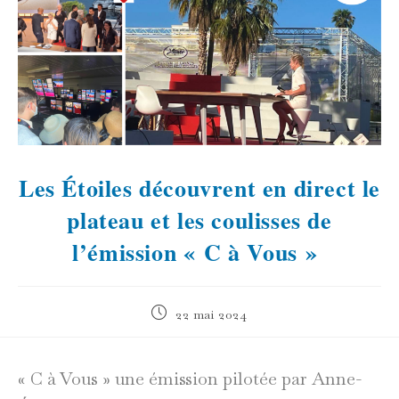
Les Étoiles découvrent en direct le
plateau et les coulisses de
l’émission « C à Vous »
Publication
22 mai 2024
publiée :
« C à Vous » une émission pilotée par Anne-