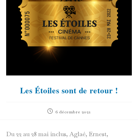
Les Étoiles sont de retour !
Publication
6 décembre 2021
publiée :
Du 22 au 28 mai inclus, Aglaé, Ernest,