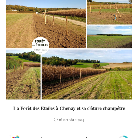
La Forêt des Étoiles à Chenay et sa clôture champêtre
16 octobre 2024