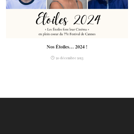
Nos Étoiles… 2024 !
20 décembre 2023