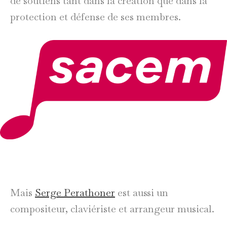
de soutiens tant dans la création que dans la
protection et défense de ses membres.
Mais
Serge Perathoner
est aussi un
compositeur, claviériste et arrangeur musical.