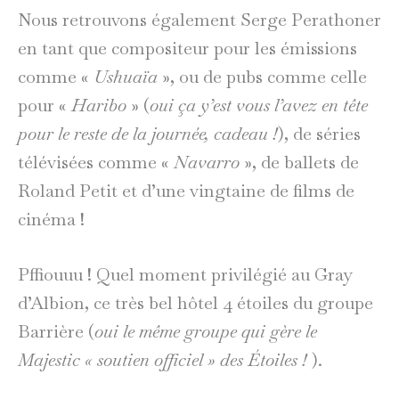
Nous retrouvons également Serge Perathoner
en tant que compositeur pour les émissions
comme «
Ushuaïa
», ou de pubs comme celle
pour «
Haribo
» (
oui ça y’est vous l’avez en tête
pour le reste de la journée, cadeau !
), de séries
télévisées comme «
Navarro
», de ballets de
Roland Petit et d’une vingtaine de films de
cinéma !
Pffiouuu ! Quel moment privilégié au Gray
d’Albion, ce très bel hôtel 4 étoiles du groupe
Barrière (
oui le même groupe qui gère le
Majestic « soutien officiel » des Étoiles !
).