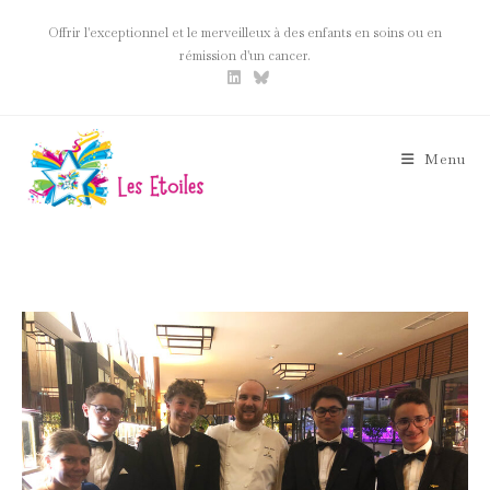
Offrir l'exceptionnel et le merveilleux à des enfants en soins ou en
rémission d'un cancer.
Menu