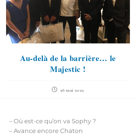
Au-delà de la barrière… le
Majestic !
26 mai 2022
– Où est-ce qu’on va Sophy ?
– Avance encore Chaton