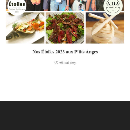
Nos Étoiles 2023 aux P’tits Anges
26 mai 2023