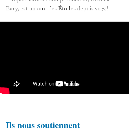
Bary, est un
ami des Étoiles
depuis 2022 !
Ils nous soutiennent