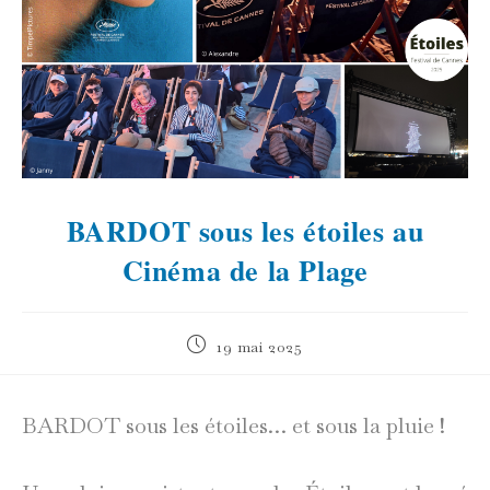
BARDOT sous les étoiles au
Cinéma de la Plage
Publication
19 mai 2025
publiée :
BARDOT sous les étoiles… et sous la pluie !