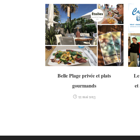
Belle Plage privée et plats
Le
gourmands
et
22 mai 2023