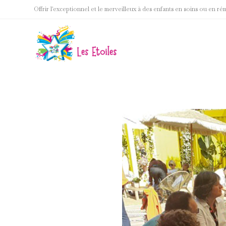
Offrir l'exceptionnel et le merveilleux à des enfants en soins ou en ré