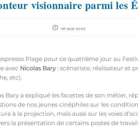
nteur visionnaire parmi les É
26 mai 2022
espresso Plage pour ce quatrième jour au Festi
re avec
Nicolas Bary
: scénariste, réalisateur et 
e, etc).
s Bary a expliqué les facettes de son métier, r
ions de nos jeunes cinéphiles sur les condition
ture à la projection, mais aussi sur les voies d’ac
rs la présentation de certains postes de travail