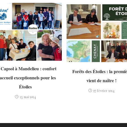
 Capsol à Mandelieu : confort
Forêts des Étoiles : la premi
 accueil exceptionnels pour les
vient de naître !
Étoiles
27 février 2024
25 mai 2024