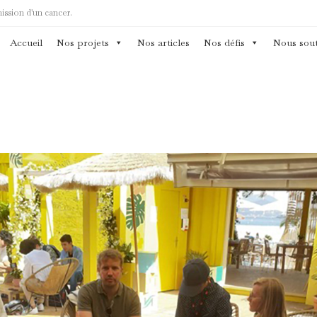
mission d'un cancer.
Accueil
Nos projets
Nos articles
Nos défis
Nous sout