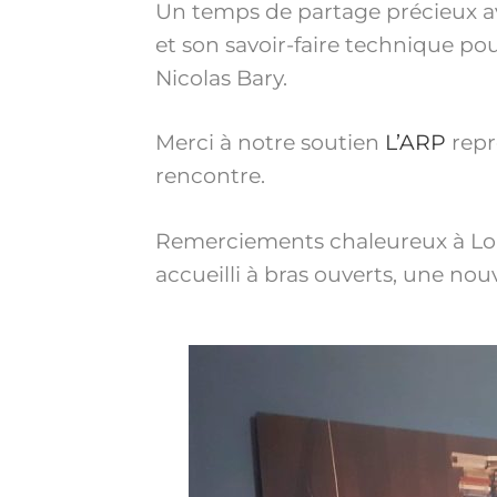
Un temps de partage précieux avec
et son savoir-faire technique po
Nicolas Bary.
Merci à notre soutien
L’ARP
repr
rencontre.
Remerciements chaleureux à Loli
accueilli à bras ouverts, une nouve