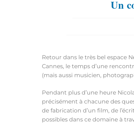
Un co
Retour dans le très bel espace N
Cannes, le temps d’une rencont
(mais aussi musicien, photograph
Pendant plus d’une heure Nicola
précisément à chacune des quest
de fabrication d’un film, de l’écri
possibles dans ce domaine à trave