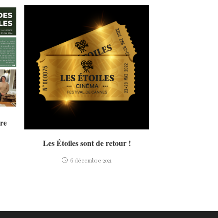
ère
Les Étoiles sont de retour !
6 décembre 2021