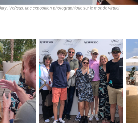
 Bary : VeRsus, une exposition photographique sur le monde virtuel