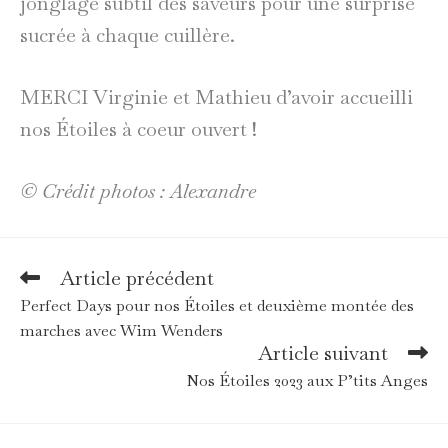
jonglage subtil des saveurs pour une surprise
sucrée à chaque cuillère.
MERCI Virginie et Mathieu d’avoir accueilli
nos Étoiles à coeur ouvert !
© Crédit photos : Alexandre
Article précédent
Read
more
Perfect Days pour nos Étoiles et deuxième montée des
articles
marches avec Wim Wenders
Article suivant
Nos Étoiles 2023 aux P’tits Anges