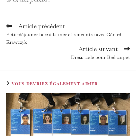
Article précédent
Read
more
Petit-déjeuner face à la mer et rencontre avec Gérard
articles
Krawczyk
Article suivant
Dress code pour Red carpet
VOUS DEVRIEZ ÉGALEMENT AIMER