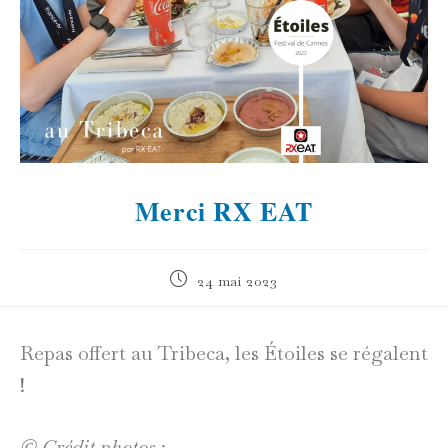
Merci RX EAT
Publication
24 mai 2023
publiée :
Repas offert au Tribeca, les Étoiles se régalent
!
© Crédit photos :