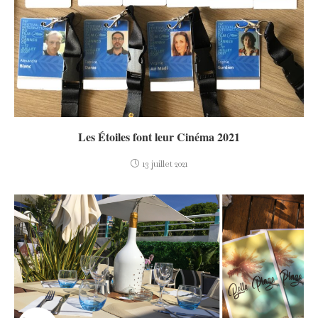
Les Étoiles font leur Cinéma 2021
13 juillet 2021