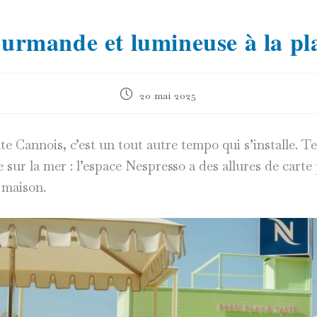
ourmande et lumineuse à la pl
Publication
20 mai 2025
publiée :
 Cannois, c’est un tout autre tempo qui s’installe. Te
sur la mer : l’espace Nespresso a des allures de carte 
 maison.