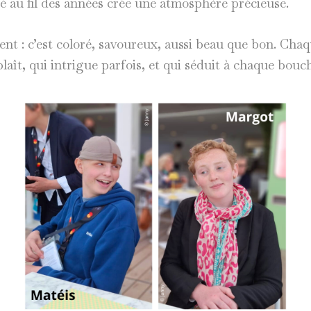
issé au fil des années crée une atmosphère précieuse.
filent : c’est coloré, savoureux, aussi beau que bon. Cha
laît, qui intrigue parfois, et qui séduit à chaque bouc