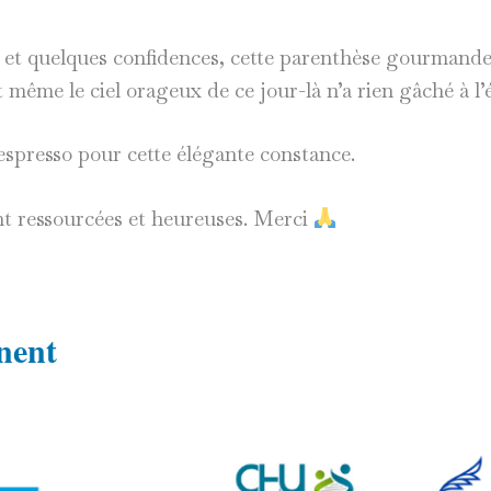
e et quelques confidences, cette parenthèse gourmande
t même le ciel orageux de ce jour-là n’a rien gâché à l
espresso pour cette élégante constance.
nt ressourcées et heureuses. Merci
nnent