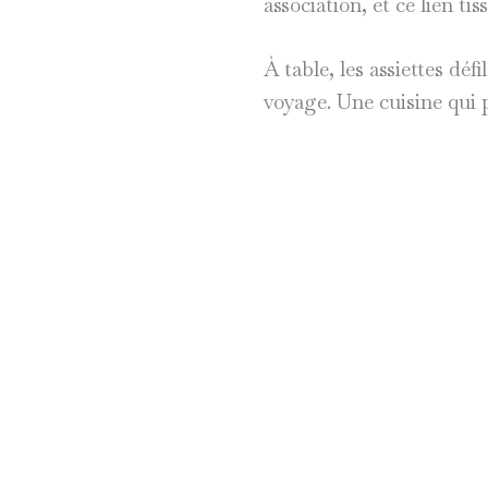
association, et ce lien t
À table, les assiettes dé
voyage. Une cuisine qui p