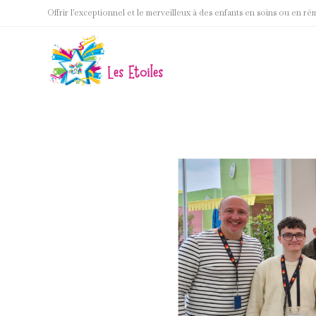
Skip
Offrir l'exceptionnel et le merveilleux à des enfants en soins ou en ré
to
content