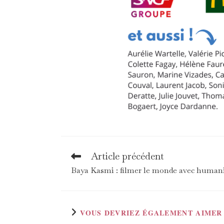
Article précédent
Read
more
Baya Kasmi : filmer le monde avec human
articles
VOUS DEVRIEZ ÉGALEMENT AIMER