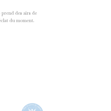
 prend des airs de
’éclat du moment.