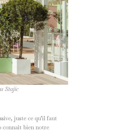
s Stajic
ive, juste ce qu’il faut
o connaît bien notre