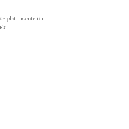
que plat raconte un
hée.