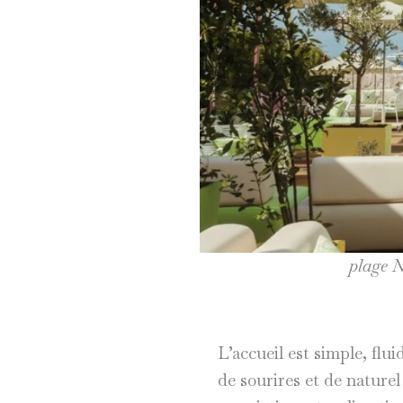
plage N
L’accueil est simple, flu
de sourires et de nature