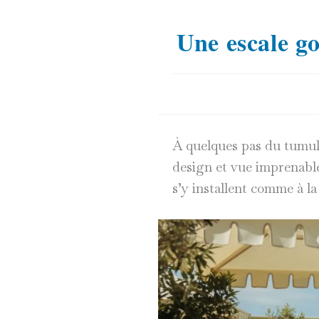
Une escale g
À quelques pas du tumulte
design et vue imprenable 
s’y installent comme à la