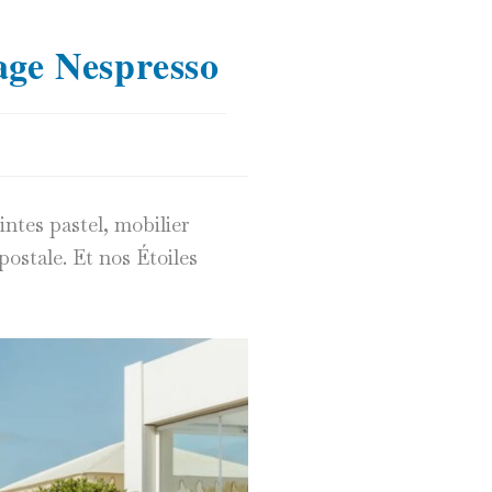
age Nespresso
intes pastel, mobilier
postale. Et nos Étoiles