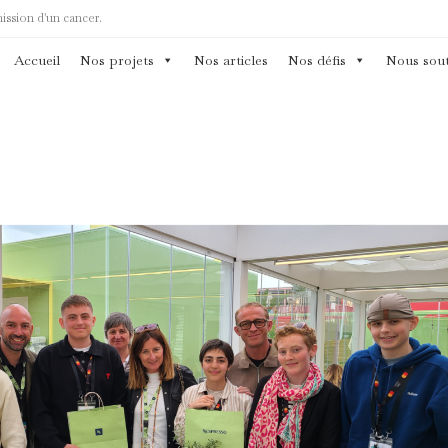
mission d'un cancer.
Accueil
Nos projets
Nos articles
Nos défis
Nous sout