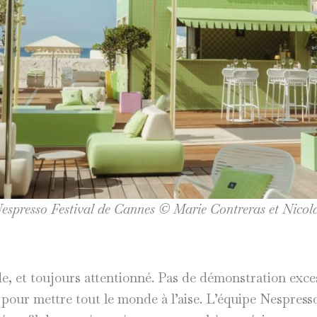
espresso Festival de Cannes © Marie Contreras et Nicola
ide, et toujours attentionné. Pas de démonstration excess
l pour mettre tout le monde à l’aise. L’équipe Nespress