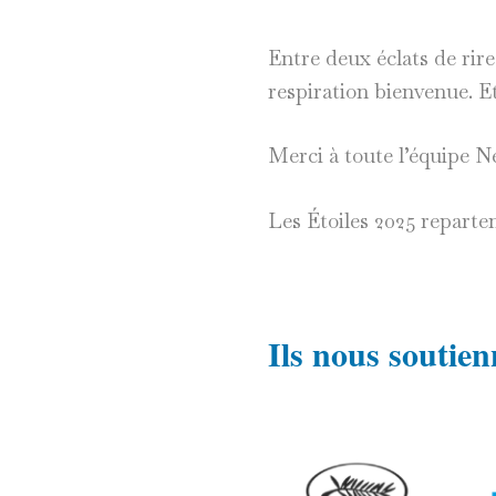
Entre deux éclats de rir
respiration bienvenue. E
Merci à toute l’équipe N
Les Étoiles 2025 reparte
Ils nous soutie