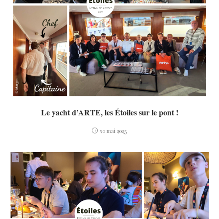
Le yacht d’ARTE, les Étoiles sur le pont !
20 mai 2025