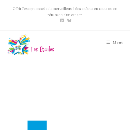
Skip
Offrir l'exceptionnel et le merveilleux à des enfants en soins ou en
to
rémission d'un cancer.
content
Menu