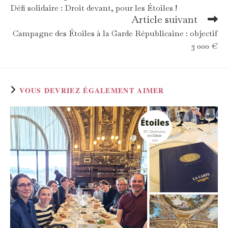
more
Défi solidaire : Droit devant, pour les Étoiles !
articles
Article suivant
Campagne des Étoiles à la Garde Républicaine : objectif
3 000 €
VOUS DEVRIEZ ÉGALEMENT AIMER