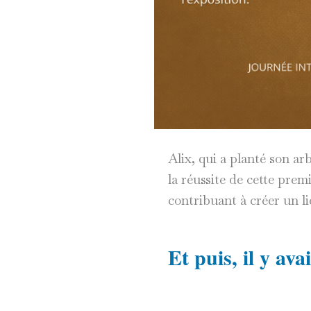
Alix, qui a planté son a
la réussite de cette prem
contribuant à créer un li
Et puis, il y ava