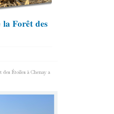
 la Forêt des
êt des Étoiles à Chenay a