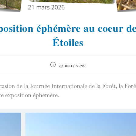
osition éphémère au coeur de
Étoiles
Publication
23 mars 2026
publiée :
casion de la Journée Internationale de la Forêt, la For
ère exposition éphémère.