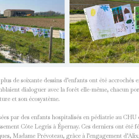
plus de soixante dessins d’enfants ont été accrochés e
emblaient dialoguer avec la forêt elle-même, chacun po
ature et son écosystème.
sées par des enfants hospitalisés en pédiatrie au CHU 
lissement Côte Legris à Épernay. Ces derniers ont été f
iques, Madame Prévoteau, grâce à l’engagement d’Alix,