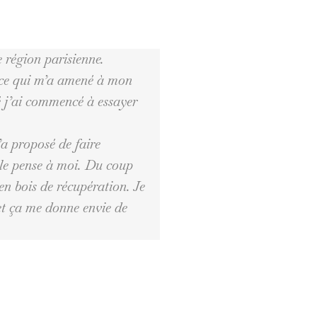
e région parisienne.
, ce qui m’a amené à mon
é j’ai commencé à essayer
’a proposé de faire
le pense à moi. Du coup
 en bois de récupération. Je
 et ça me donne envie de