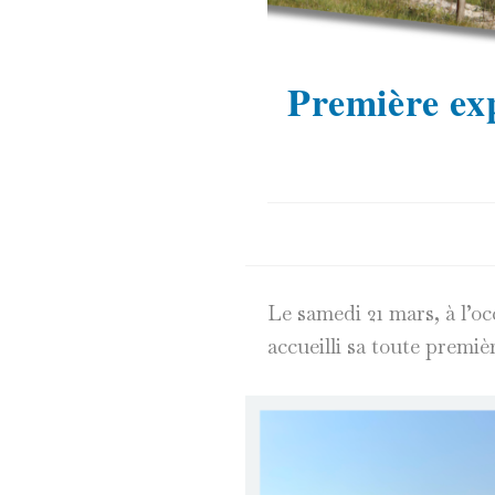
Première exp
Le samedi 21 mars, à l’oc
accueilli sa toute premi