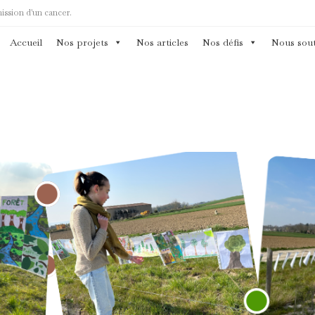
mission d'un cancer.
Accueil
Nos projets
Nos articles
Nos défis
Nous sout