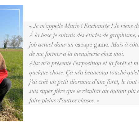
«
Je m’appelle Marie ! Enchantée ! Je viens d
À la base je suivais des études de graphisme
job actuel dans un
escape game
. Mais à côt
de me former à la menuiserie chez moi.
Alix m’a présenté l’exposition et la forêt et m
quelque chose. Ça m’a beaucoup touché qu’el
j’ai créé un petit diorama d’une forêt, le tout
suis super fière que le résultat ait autant plu
faire pleins d’autres choses.
»