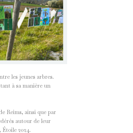
ntre les jeunes arbres.
rtant à sa manière un
de Reims, ainsi que par
édérés autour de leur
 Étoile 2024.