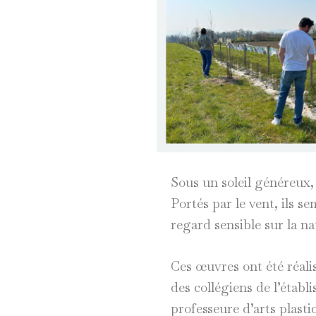
Sous un soleil généreux, 
Portés par le vent, ils s
regard sensible sur la n
Ces œuvres ont été réali
des collégiens de l’étab
professeure d’arts plast