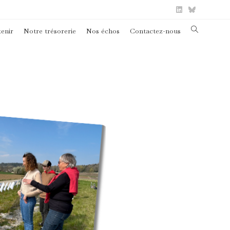
Toggle
enir
Notre trésorerie
Nos échos
Contactez-nous
website
search