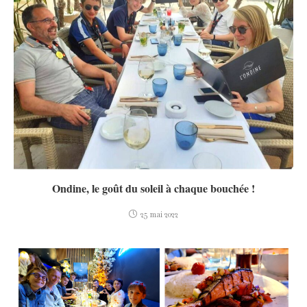
Ondine, le goût du soleil à chaque bouchée !
25 mai 2022