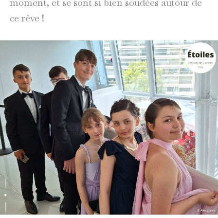
moment, et se sont si bien soudées autour de
ce rêve !