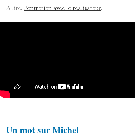
A lire,
l’entretien avec le réalisateur
.
Un mot sur Michel