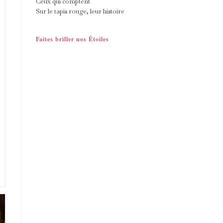
Ceux qui comptent
Sur le tapis rouge, leur histoire
Faites briller nos Étoiles