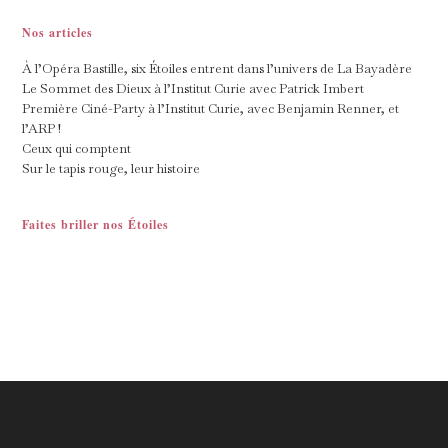
Nos articles
À l’Opéra Bastille, six Étoiles entrent dans l’univers de La Bayadère
Le Sommet des Dieux à l’Institut Curie avec Patrick Imbert
Première Ciné-Party à l’Institut Curie, avec Benjamin Renner, et
l’ARP !
Ceux qui comptent
Sur le tapis rouge, leur histoire
Faites briller nos Étoiles