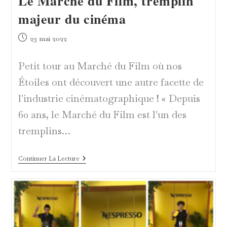
Le Marché du Film, tremplin
majeur du cinéma
Publication
23 mai 2022
publiée :
Petit tour au Marché du Film où nos
Étoiles ont découvert une autre facette de
l'industrie cinématographique ! « Depuis
60 ans, le Marché du Film est l'un des
tremplins…
Le
Continuer La Lecture
Marché
Du
Film,
Tremplin
Majeur
Du
Cinéma