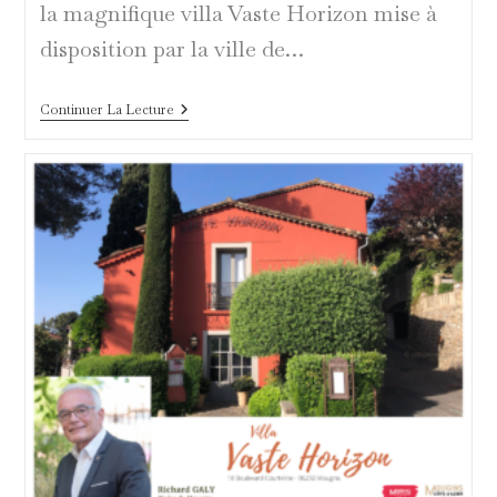
la magnifique villa Vaste Horizon mise à
disposition par la ville de…
Première
Continuer La Lecture
Journée
Sur
La
Croisette