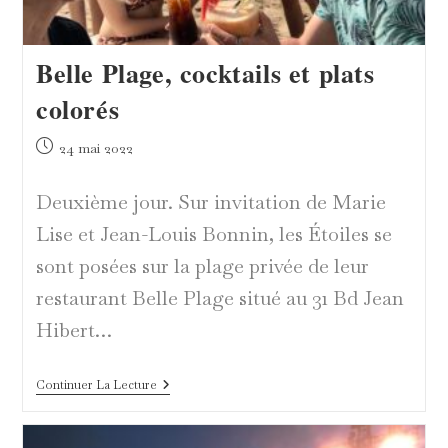
Belle Plage, cocktails et plats
colorés
Publication
24 mai 2022
publiée :
Deuxième jour. Sur invitation de Marie
Lise et Jean-Louis Bonnin, les Étoiles se
sont posées sur la plage privée de leur
restaurant Belle Plage situé au 31 Bd Jean
Hibert…
Belle
Continuer La Lecture
Plage,
Cocktails
Et