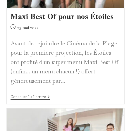
Maxi Best Of pour nos Étoiles
Publication
23 mai 2022
publiée :
Avant de rejoindre le Cinéma de la Plage
pour la première projection, les Étoiles
ont profité d'un super menu Maxi Best Of
(enfin... un menu chacun !) offert
généreusement par…
Maxi
Continuer La Lecture
Best
Of
Pour
Nos
Étoiles