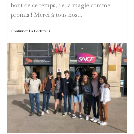
bout de ce temps, de la magie comme
promis ! Merci à tous nos…
A
Continuer La Lecture
Nos
Soutiens
2022,
MERCI
!