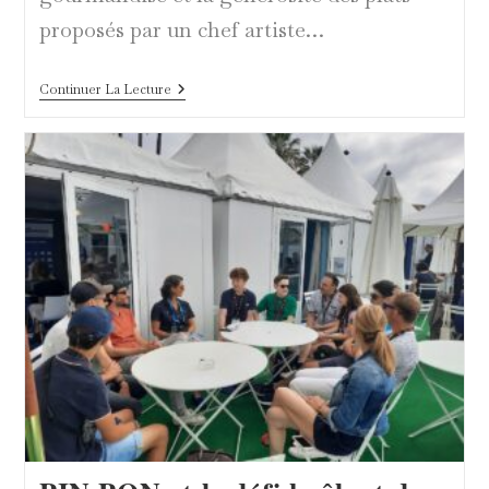
proposés par un chef artiste…
Nespresso,
Continuer La Lecture
Complice
Des
Étoiles