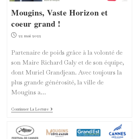
Mougins, Vaste Horizon et
coeur grand !
Publication
22 mai 2022
publiée :
Partenaire de poids grâce à la volonté de
son Maire Richard Galy et de son équipe,
dont Muriel Grandjean. Avec toujours la
plus grande générosité, la ville de
Mougins a…
Mougins,
Continuer La Lecture
Vaste
Horizon
Et
Coeur
Grand