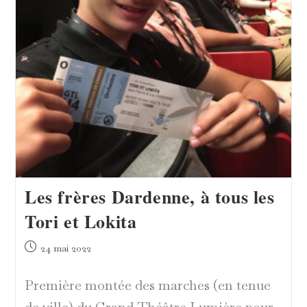
Les frères Dardenne, à tous les
Tori et Lokita
Publication
24 mai 2022
publiée :
Première montée des marches (en tenue
de ville) du Grand Théâtre Lumière pour