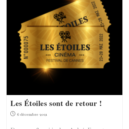
!
Les Étoiles sont de retour !
Publication
6 décembre 2021
publiée :