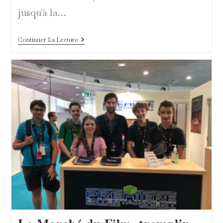
jusqu'à la…
Aaaahh
Continuer La Lecture
Le
Yacht
D’ARTE