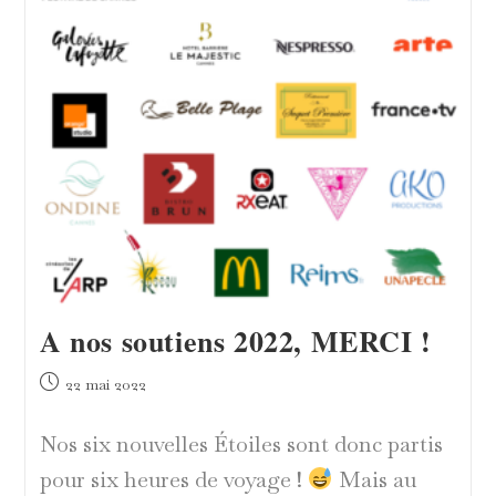
!
A nos soutiens 2022, MERCI !
Publication
22 mai 2022
publiée :
Nos six nouvelles Étoiles sont donc partis
pour six heures de voyage !
Mais au