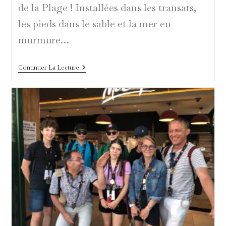
de la Plage ! Installées dans les transats,
les pieds dans le sable et la mer en
murmure…
La
Continuer La Lecture
Cour
Des
Miracles