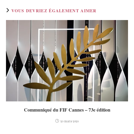
VOUS DEVRIEZ ÉGALEMENT AIMER
Communiqué du FIF Cannes – 73e édition
20 mars 2020