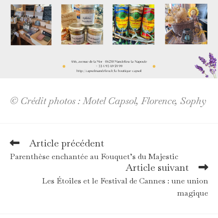
© Crédit photos : Motel Capsol, Florence, Sophy
Article précédent
Read
more
Parenthèse enchantée au Fouquet’s du Majestic
articles
Article suivant
Les Étoiles et le Festival de Cannes : une union
magique