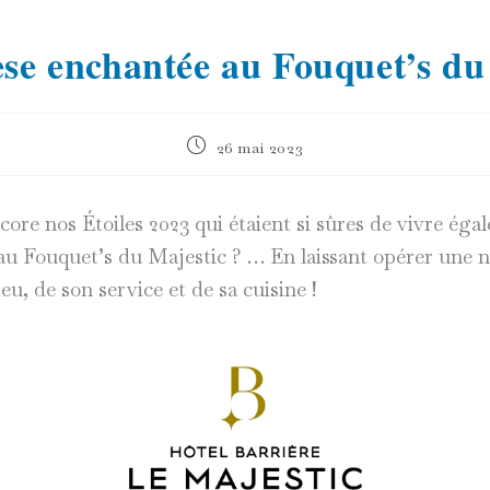
se enchantée au Fouquet’s du
Publication
26 mai 2023
publiée :
e nos Étoiles 2023 qui étaient si sûres de vivre éga
au Fouquet’s du Majestic ? … En laissant opérer une no
eu, de son service et de sa cuisine !