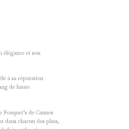
on élégance et son
èle à sa réputation
rang de haute
le Fouquet’s de Cannes
ent dans chacun des plats,