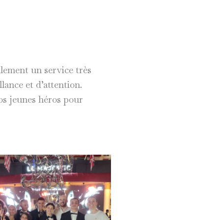
alement un service très
lance et d’attention.
os jeunes héros pour