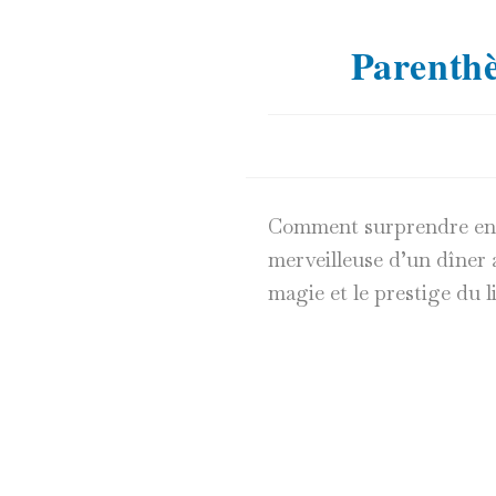
Parenthè
Comment surprendre encor
merveilleuse d’un dîner 
magie et le prestige du li