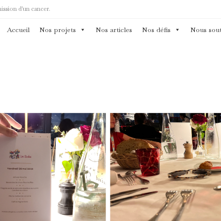
mission d'un cancer.
Accueil
Nos projets
Nos articles
Nos défis
Nous sout