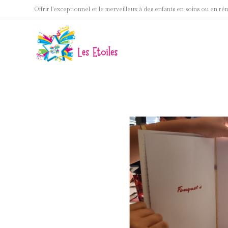
Skip
Offrir l'exceptionnel et le merveilleux à des enfants en soins ou en ré
to
content