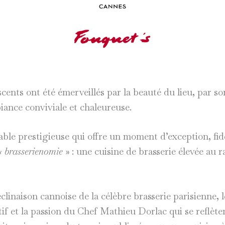
escents ont été émerveillés par la beauté du lieu, par s
iance conviviale et chaleureuse.
able prestigieuse qui offre un moment d’exception, fid
« brasserienomie
» : une cuisine de brasserie élevée au 
inaison cannoise de la célèbre brasserie parisienne, 
atif et la passion du Chef Mathieu Dorlac qui se reflèt