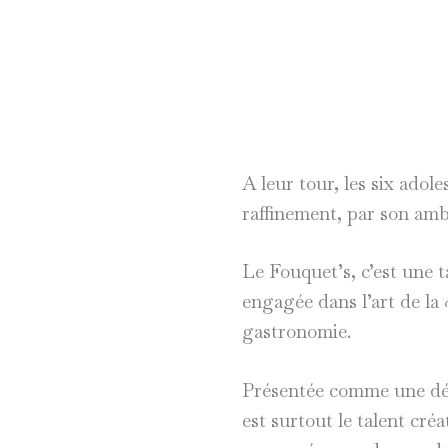
A leur tour, les six adol
raffinement, par son amb
Le Fouquet’s, c’est une t
engagée dans l’art de la
gastronomie.
Présentée comme une décl
est surtout le talent cré