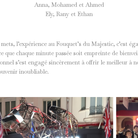
Anna, Mohamed et Ahmed
Ely, Rany et Ethan
 mets, l’expérience au Fouquet’s du Majestic, c’est ég
 ce que chaque minute passée soit empreinte de bienveil
el s’est engagé sincèrement à offrir le meilleur à n
uvenir inoubliable.