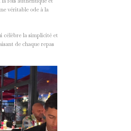
la fois authentique et
ne véritable ode à la
 célèbre la simplicité et
 faisant de chaque repas