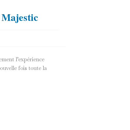
 Majestic
lement l’expérience
uvelle fois toute la