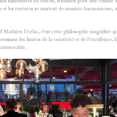
ts saisonniers du terroir, sublimés pour une cuisine à 
s et les textures se marient de manière harmonieuse, u
 Mathieu Dorlac, c’est cette philosophie magnifiée qui
poussant les limites de la créativité et de l’excellence,
e mémorable.