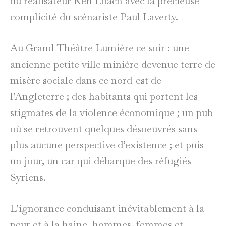
du réalisateur Ken Loach avec la précieuse
complicité du scénariste Paul Laverty.
Au Grand Théâtre Lumière ce soir : une
ancienne petite ville minière devenue terre de
misère sociale dans ce nord-est de
l’Angleterre ; des habitants qui portent les
stigmates de la violence économique ; un pub
où se retrouvent quelques désoeuvrés sans
plus aucune perspective d’existence ; et puis
un jour, un car qui débarque des réfugiés
Syriens.
L’ignorance conduisant inévitablement à la
peur et à la haine, hommes, femmes et