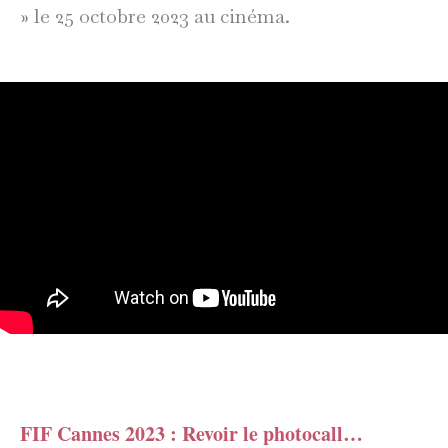
» le 25 octobre 2023 au cinéma.
FIF Cannes 2023 : Revoir le photocall…