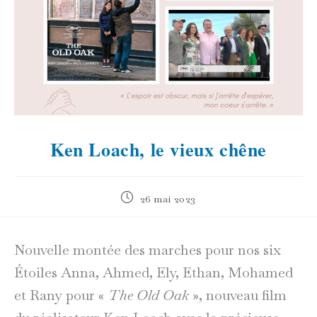
Ken Loach, le vieux chêne
Publication
26 mai 2023
publiée :
Nouvelle montée des marches pour nos six
Étoiles Anna, Ahmed, Ely, Ethan, Mohamed
et Rany pour «
The Old Oak
», nouveau film