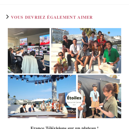
VOUS DEVRIEZ ÉGALEMENT AIMER
France Télévisions sur un plateau !