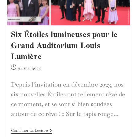
Six Étoiles lumineuses pour le
Grand Auditorium Louis
Lumière
Publication
24 mai 2024
publiée :
Depuis l’invitation en décembre 2023, nos
six nouvelles Étoiles ont tellement rêvé de
ce moment, et se sont si bien soudées
autour de ce rêve ! « Sur le tapis rouge…
Six
Continuer La Lecture
Étoiles