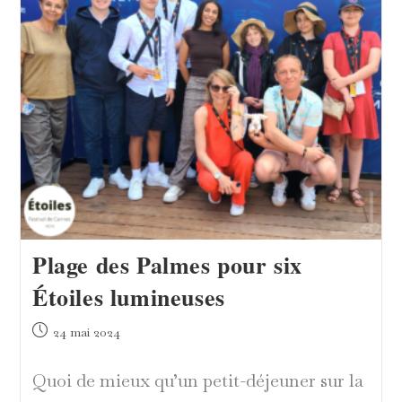
Thomas
Pibarot
Plage des Palmes pour six
Étoiles lumineuses
Publication
24 mai 2024
publiée :
Quoi de mieux qu’un petit-déjeuner sur la