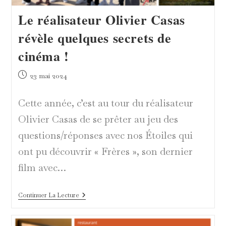
Le réalisateur Olivier Casas
révèle quelques secrets de
cinéma !
Publication
23 mai 2024
publiée :
Cette année, c’est au tour du réalisateur
Olivier Casas de se prêter au jeu des
questions/réponses avec nos Étoiles qui
ont pu découvrir « Frères », son dernier
film avec…
Le
Continuer La Lecture
Réalisateur
Olivier
Casas