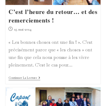
C’est l’heure du retour… et des
remerciements !
Publication
25 mai 2024
publiée :
« Les bonnes choses ont une fin ! ». C’est
précisément parce que « les choses » ont
une fin que cela nous pousse à les vivre
pleinement. C’est le cas pour…
C’est
Continuer La Lecture
L’heure
Du
Retour…
Et
Des
Remerciements
!