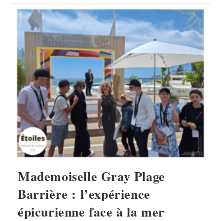
Une
Soirée
Extraordinaire
À
Des
Adolescents
Exceptionnels
Mademoiselle Gray Plage
Barrière : l’expérience
épicurienne face à la mer