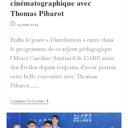
cinématographique avec
Thomas Pibarot
Publication
24 mai 2024
publiée :
Enfin le poste « Distribution » entre dans
le programme de ce séjour pédagogique
! Merci Caroline Santiard de L’ARP, amie
des Étoiles depuis toujours, d’avoir permis
cette belle rencontre avec Thomas
Pibarot……
Découverte
Continuer La Lecture
De
La
Distribution
Cinématographique
Avec