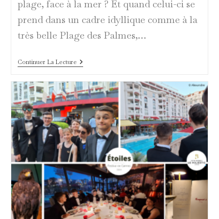
plage, face à la mer ? Et quand celui-ci se
prend dans un cadre idyllique comme à la
très belle Plage des Palmes,…
Plage
Continuer La Lecture
Des
Palmes
Pour
Six
Étoiles
Lumineuses