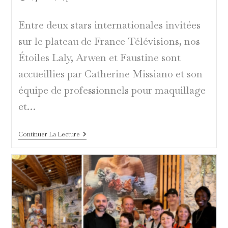
publiée :
Entre deux stars internationales invitées
sur le plateau de France Télévisions, nos
Étoiles Laly, Arwen et Faustine sont
accueillies par Catherine Missiano et son
équipe de professionnels pour maquillage
et…
Maquillage
Continuer La Lecture
De
Star
Pour
Nos
Étoiles