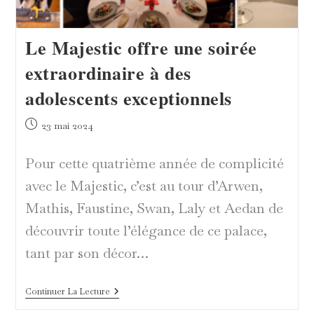
Le Majestic offre une soirée
extraordinaire à des
adolescents exceptionnels
Publication
23 mai 2024
publiée :
Pour cette quatrième année de complicité
avec le Majestic, c’est au tour d’Arwen,
Mathis, Faustine, Swan, Laly et Aedan de
découvrir toute l’élégance de ce palace,
tant par son décor…
Le
Continuer La Lecture
Majestic
Offre