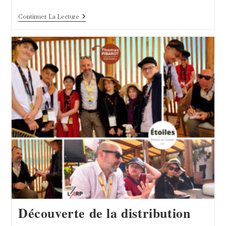
Pizzas
Continuer La Lecture
Gourmandes
Chez
Vita
!
Découverte de la distribution