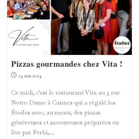
Pizzas gourmandes chez Vita !
Publication
24 mai 2024
publiée :
Ce midi, c’est le restaurant Vita au 5 rue
Notre-Dame à Cannes qui a régalé les
Étoiles avec, au menu, des pizzas
généreuses et savoureuses préparées en
live par Ferhi,…